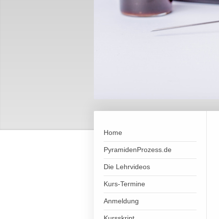
Home
PyramidenProzess.de
Die Lehrvideos
Kurs-Termine
Anmeldung
Kursskript