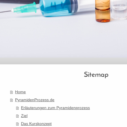
Sitemap
Home
PyramidenProzess.de
Erläuterungen zum Pyramidenprozess
Ziel
Das Kurskonzept