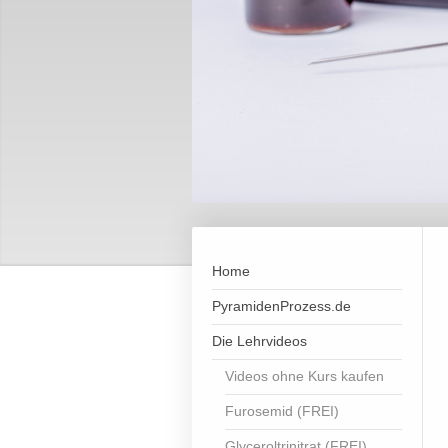
Home
PyramidenProzess.de
Die Lehrvideos
Videos ohne Kurs kaufen
Furosemid (FREI)
Glyceroltrinitrat (FREI)