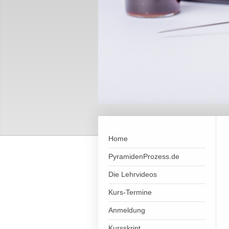
Home
PyramidenProzess.de
Die Lehrvideos
Kurs-Termine
Anmeldung
Kursskript