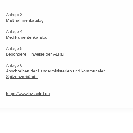
Anlage 3
Maßnahmenkatalog
Anlage 4
Medikamentenkatalog
Anlage 5
Besondere Hinweise der ÄLRD
Anlage 6
Anschreiben der Länderministerien und kommunalen
Spitzenverbände
https://www.bv-aelrd.de