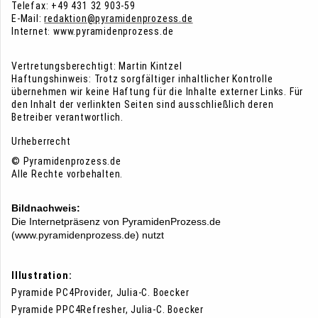
Telefax: +49 431 32 903-59
E-Mail:
redaktion@pyramidenprozess.de
Internet
www.pyramidenprozess.de
:
Vertretungsberechtigt: Martin Kintzel
Haftungshinweis: Trotz sorgfältiger inhaltlicher Kontrolle
übernehmen wir keine Haftung für die Inhalte externer Links. Für
den Inhalt der verlinkten Seiten sind ausschließlich deren
Betreiber verantwortlich.
Urheberrecht
© Pyramidenprozess.de
Alle Rechte vorbehalten.
Bildnachweis:
Die Internetpräsenz von PyramidenProzess.de
(www.pyramidenprozess.de) nutzt
Illustration:
Pyramide PC4Provider, Julia-C. Boecker
Pyramide PPC4Refresher,
Julia-C. Boecker